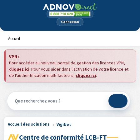
Panneau de gestion des cookies
Connexion
Accueil
VPN :
Pour accéder au nouveau portail de gestion des licences VPN,
cliquez ici
. Pour vous aider dans l'activation de votre licence et
de l'authentification multi-facteurs,
cliquez ici
.
Accueil des solutions
VigiNot
Centre de conformité LCB-FT