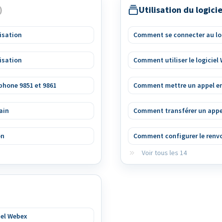
Utilisation du logic
lisation
Comment se connecter au log
lisation
Comment utiliser le logiciel
phone 9851 et 9861
Comment mettre un appel en
ain
Comment transférer un appe
on
Comment configurer le renvo
Voir tous les 14
iel Webex