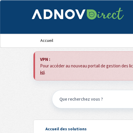
Panneau de gestion des cookies
Accueil
VPN :
Pour accéder au nouveau portail de gestion des l
ici
.
Accueil des solutions