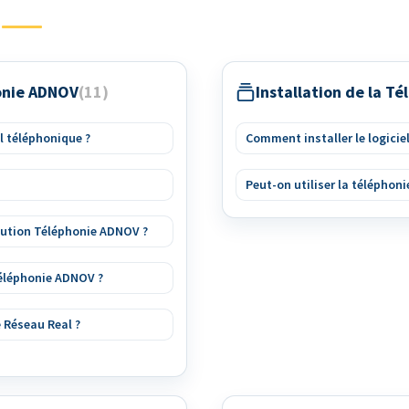
honie ADNOV
11
Installation de la T
l téléphonique ?
Comment installer le logicie
Peut-on utiliser la téléphoni
olution Téléphonie ADNOV ?
 Téléphonie ADNOV ?
e Réseau Real ?