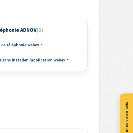
éléphonie ADNOV
2
l de téléphonie Webex ?
e sans installer l'application Webex ?
Donnez votre avis !