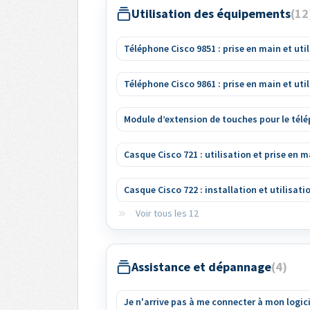
Utilisation des équipements
12
Téléphone Cisco 9851 : prise en main et uti
Téléphone Cisco 9861 : prise en main et uti
Module d’extension de touches pour le télé
Casque Cisco 721 : utilisation et prise en m
Casque Cisco 722 : installation et utilisati
Voir tous les 12
Assistance et dépannage
4
Je n'arrive pas à me connecter à mon logic