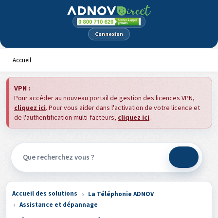
Panneau de gestion des cookies
Connexion
Accueil
VPN :
Pour accéder au nouveau portail de gestion des licences VPN,
cliquez ici
. Pour vous aider dans l'activation de votre licence et
de l'authentification multi-facteurs,
cliquez ici
.
Accueil des solutions
La Téléphonie ADNOV
Assistance et dépannage