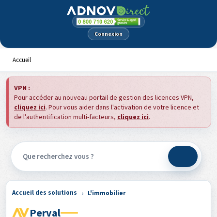
Panneau de gestion des cookies
Connexion
Accueil
VPN :
Pour accéder au nouveau portail de gestion des licences VPN,
cliquez ici
. Pour vous aider dans l'activation de votre licence et
de l'authentification multi-facteurs,
cliquez ici
.
Accueil des solutions
L'immobilier
Perval