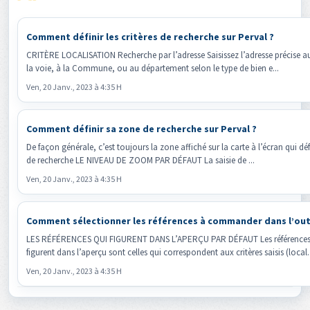
Comment définir les critères de recherche sur Perval ?
CRITÈRE LOCALISATION Recherche par l’adresse Saisissez l’adresse précise 
la voie, à la Commune, ou au département selon le type de bien e...
Ven, 20 Janv., 2023 à 4:35 H
Comment définir sa zone de recherche sur Perval ?
De façon générale, c’est toujours la zone affiché sur la carte à l’écran qui déf
de recherche LE NIVEAU DE ZOOM PAR DÉFAUT La saisie de ...
Ven, 20 Janv., 2023 à 4:35 H
Comment sélectionner les références à commander dans l’outi
LES RÉFÉRENCES QUI FIGURENT DANS L’APERÇU PAR DÉFAUT Les références
figurent dans l’aperçu sont celles qui correspondent aux critères saisis (local..
Ven, 20 Janv., 2023 à 4:35 H