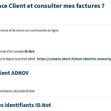
e Client et consulter mes factures ?
ctures et de suivre vos commandes en ligne.
sposer d'un compte
ID.Not
.
le depuis le portail dédié :
https://compte.idnot.fr/mon-identite-numeri
Client ADNOV
onnexion sécurisée ID.Not.
s identifiants ID.Not