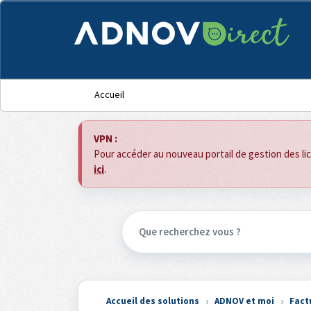
Panneau de gestion des cookies
Accueil
VPN :
Pour accéder au nouveau portail de gestion des l
ici
.
Accueil des solutions
ADNOV et moi
Fact