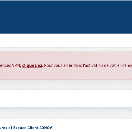
icences VPN,
cliquez ici
. Pour vous aider dans l'activation de votre licen
ures et Espace Client ADNOV