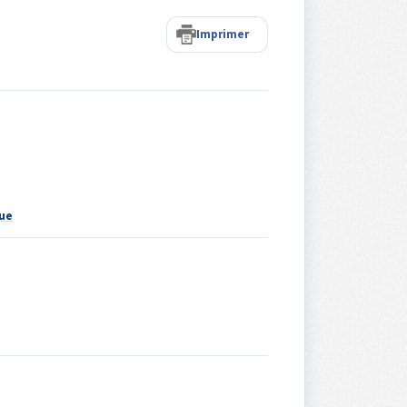
Imprimer
que