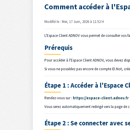
Comment accéder à l'Espac
Modifié le : Mer, 17 Juin, 2026 à 11:52 H
L'Espace Client ADNOV vous permet de consulter vos fa
Prérequis
Pour accéder à l'Espace Client ADNOV, vous devez di
Si vous ne possédez pas encore de compte ID.Not, créez-
Étape 1 : Accéder à l'Espace 
Rendez-vous sur :
https://espace-client.adnov.fr
Vous serez automatiquement redirigé vers la page de c
Étape 2 : Se connecter avec se