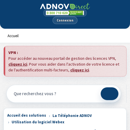
Panneau de gestion des cookies
Connexion
Accueil
VPN :
Pour accéder au nouveau portail de gestion des licences VPN,
cliquez ici
. Pour vous aider dans l'activation de votre licence et
de l'authentification multi-facteurs,
cliquez ici
.
Accueil des solutions
La Téléphonie ADNOV
Utilisation du logiciel Webex