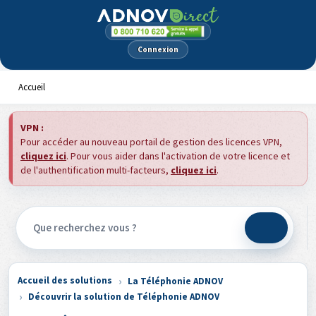
Panneau de gestion des cookies
Connexion
Accueil
VPN :
Pour accéder au nouveau portail de gestion des licences VPN,
cliquez ici
. Pour vous aider dans l'activation de votre licence et
de l'authentification multi-facteurs,
cliquez ici
.
Accueil des solutions
La Téléphonie ADNOV
Découvrir la solution de Téléphonie ADNOV