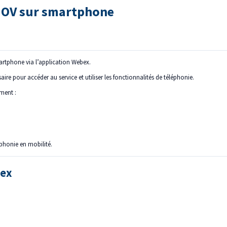
DNOV sur smartphone
artphone via l’application Webex.
re pour accéder au service et utiliser les fonctionnalités de téléphonie.
ment :
léphonie en mobilité.
bex