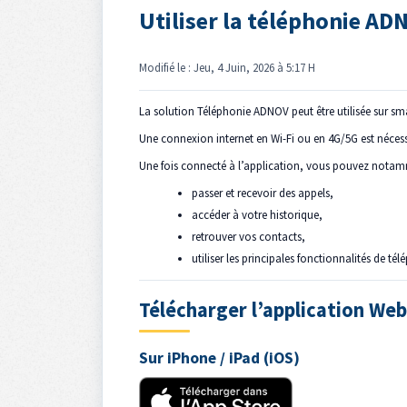
Utiliser la téléphonie A
Modifié le : Jeu, 4 Juin, 2026 à 5:17 H
La solution Téléphonie ADNOV peut être utilisée sur sm
Une connexion internet en Wi-Fi ou en 4G/5G est nécessai
Une fois connecté à l’application, vous pouvez notam
passer et recevoir des appels,
accéder à votre historique,
retrouver vos contacts,
utiliser les principales fonctionnalités de té
Télécharger l’application We
Sur iPhone / iPad (iOS)