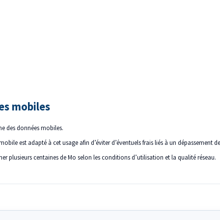
ées mobiles
me des données mobiles.
obile est adapté à cet usage afin d’éviter d’éventuels frais liés à un dépassement
r plusieurs centaines de Mo selon les conditions d’utilisation et la qualité réseau.