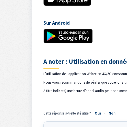
Sur Android
A noter : Utilisation en donn
L’utilisation de l’application Webex en 4G/5G consom
Nous vous recommandons de vérifier que votre forfait m
À titre indicatif, une heure d’appel audio peut consomme
Cette réponse a-t-elle été utile ?
Oui
Non