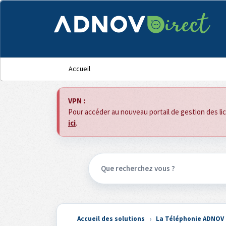
Panneau de gestion des cookies
Accueil
VPN :
Pour accéder au nouveau portail de gestion des l
ici
.
Accueil des solutions
La Téléphonie ADNOV