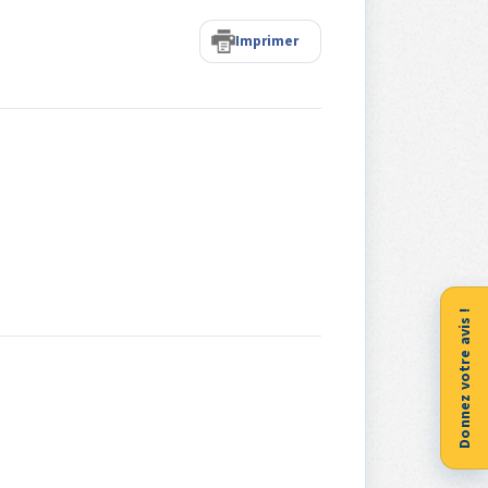
Imprimer
Donnez votre avis !