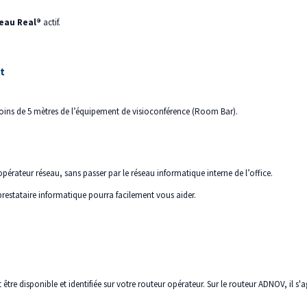
eau Real®
actif.
t
moins de 5 mètres de l’équipement de visioconférence (Room Bar).
érateur réseau, sans passer par le réseau informatique interne de l’office.
e prestataire informatique pourra facilement vous aider.
 être disponible et identifiée sur votre routeur opérateur. Sur le routeur ADNOV, il s'