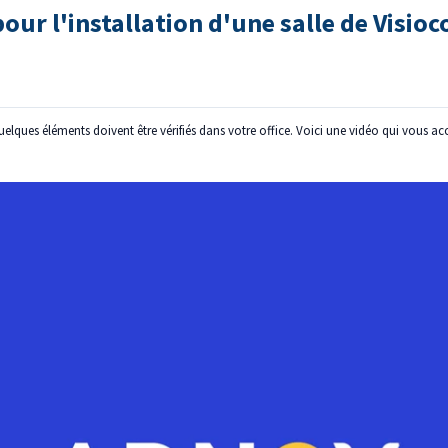
our l'installation d'une salle de Visio
 quelques éléments doivent être vérifiés dans votre office. Voici une vidéo qui vous