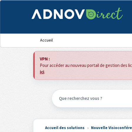
Panneau de gestion des cookies
Accueil
VPN :
Pour accéder au nouveau portail de gestion des l
ici
.
Accueil des solutions
Nouvelle Visioconfér