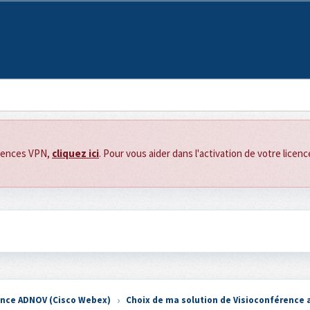
icences VPN,
cliquez ici
. Pour vous aider dans l'activation de votre licen
ence ADNOV (Cisco Webex)
Choix de ma solution de Visioconférence