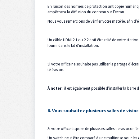
En raison des normes de protection anticopie numérique
empêchera la diffusion du contenu sur l’écran.
Nous vous remercions de vérifier votre matériel afin d’é
Un câble HDMI 2.1 ou 2.2 doit être relié de votre stat
fourni dans le kit d'installation.
Si votre office ne souhaite pas utiliser le partage d’éc
télévision.
À noter
: il est également possible d’installer la barr
6. Vous souhaitez plusieurs salles de visio
Si votre office dispose de plusieurs salles de visiocon
Un switch peut être comparé à une multiprise pour les 