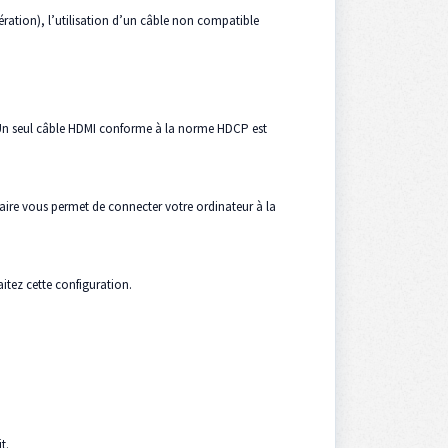
ération), l’utilisation d’un câble non compatible
r. Un seul câble HDMI conforme à la norme HDCP est
entaire vous permet de connecter votre ordinateur à la
aitez cette configuration.
t.