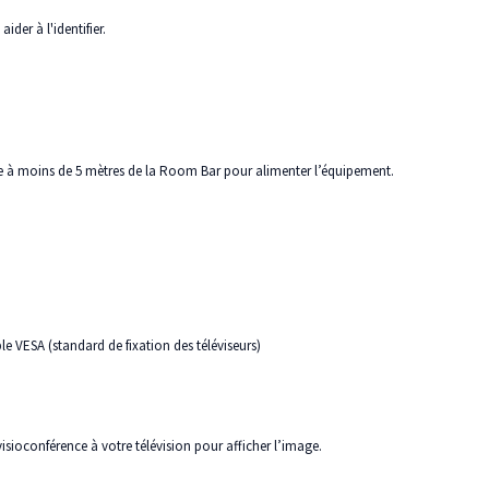
der à l'identifier.
ble à moins de 5 mètres de la Room Bar pour alimenter l’équipement.
le VESA (standard de fixation des téléviseurs)
visioconférence à votre télévision pour afficher l’image.