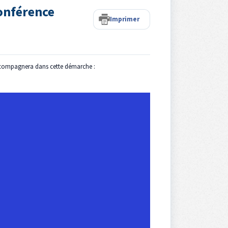
conférence
Imprimer
 accompagnera dans cette démarche :