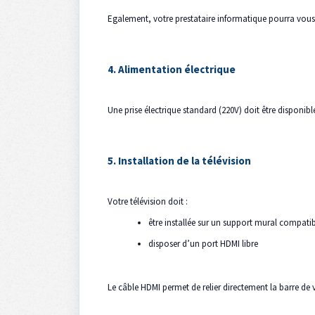
Egalement, votre prestataire informatique pourra vous ai
4. Alimentation électrique
Une prise électrique standard (220V) doit être disponi
5. Installation de la télévision
Votre télévision doit :
être installée sur un support mural compatib
disposer d’un port HDMI libre
Le câble HDMI permet de relier directement la barre de 