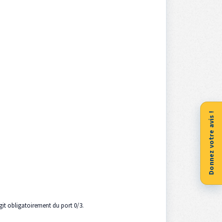
Donnez votre avis !
agit obligatoirement du port 0/3.