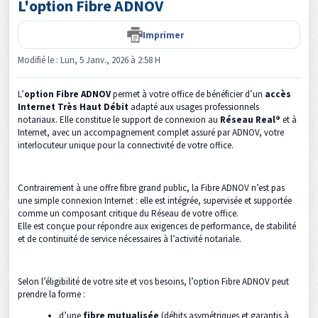
L'option Fibre ADNOV
Imprimer
Modifié le : Lun, 5 Janv., 2026 à 2:58 H
L’
option
Fibre ADNOV
permet à votre office de bénéficier d’un
accès
Internet Très Haut Débit
adapté aux usages professionnels
notariaux. Elle constitue le support de connexion au
Réseau Real®
et à
Internet, avec un accompagnement complet assuré par ADNOV, votre
interlocuteur unique pour la connectivité de votre office.
Contrairement à une offre fibre grand public, la Fibre ADNOV n’est pas
une simple connexion Internet : elle est intégrée, supervisée et supportée
comme un composant critique du Réseau de votre office.
Elle est conçue pour répondre aux exigences de performance, de stabilité
et de continuité de service nécessaires à l’activité notariale.
Selon l’éligibilité de votre site et vos besoins, l’option Fibre ADNOV peut
prendre la forme :
d’une
fibre mutualisée
(débits asymétriques et garantis à