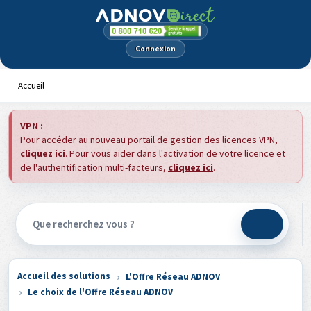
Panneau de gestion des cookies
Connexion
Accueil
VPN :
Pour accéder au nouveau portail de gestion des licences VPN,
cliquez ici
. Pour vous aider dans l'activation de votre licence et
de l'authentification multi-facteurs,
cliquez ici
.
Accueil des solutions
L'Offre Réseau ADNOV
Le choix de l'Offre Réseau ADNOV