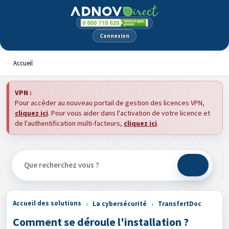
Panneau de gestion des cookies
Connexion
Accueil
VPN :
Pour accéder au nouveau portail de gestion des licences VPN,
cliquez ici
. Pour vous aider dans l'activation de votre licence et
de l'authentification multi-facteurs,
cliquez ici
.
Accueil des solutions
La cybersécurité
TransfertDoc
Comment se déroule l'installation ?