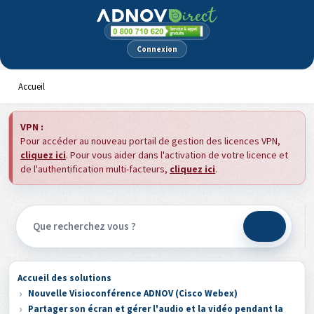
Panneau de gestion des cookies
Connexion
Accueil
VPN :
Pour accéder au nouveau portail de gestion des licences VPN,
cliquez ici
. Pour vous aider dans l'activation de votre licence et
de l'authentification multi-facteurs,
cliquez ici
.
Accueil des solutions
Nouvelle Visioconférence ADNOV (Cisco Webex)
Partager son écran et gérer l'audio et la vidéo pendant la