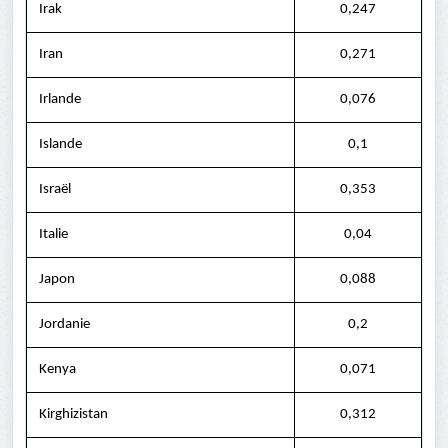
Irak
0,247
Iran
0,271
Irlande
0,076
Islande
0,1
Israël
0,353
Italie
0,04
Japon
0,088
Jordanie
0,2
Kenya
0,071
Kirghizistan
0,312