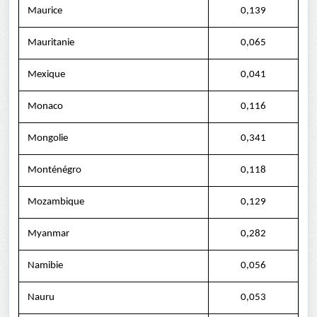
Maurice
0,139
Mauritanie
0,065
Mexique
0,041
Monaco
0,116
Mongolie
0,341
Monténégro
0,118
Mozambique
0,129
Myanmar
0,282
Namibie
0,056
Nauru
0,053