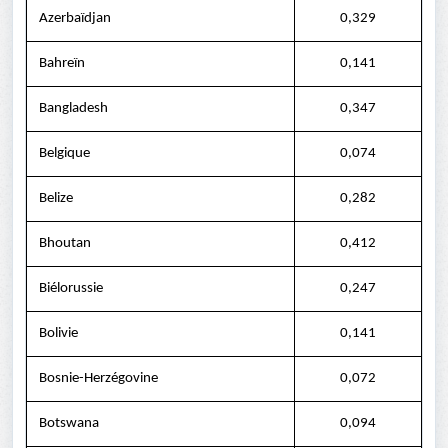
Azerbaïdjan
0,329
Bahreïn
0,141
Bangladesh
0,347
Belgique
0,074
Belize
0,282
Bhoutan
0,412
Biélorussie
0,247
Bolivie
0,141
Bosnie-Herzégovine
0,072
Botswana
0,094