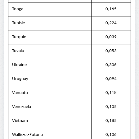
Tonga
0,165
Tunisie
0,224
Turquie
0,039
Tuvalu
0,053
Ukraine
0,306
Uruguay
0,094
Vanuatu
0,118
Venezuela
0,105
Vietnam
0,185
Wallis-et-Futuna
0,106