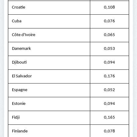
Croatie
0,108
Cuba
0,076
Côte d'Ivoire
0,065
Danemark
0,053
Djibouti
0,094
El Salvador
0,176
Espagne
0,052
Estonie
0,094
Fidji
0,165
Finlande
0,078