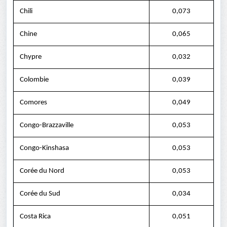
Chili
0,073
Chine
0,065
Chypre
0,032
Colombie
0,039
Comores
0,049
Congo-Brazzaville
0,053
Congo-Kinshasa
0,053
Corée du Nord
0,053
Corée du Sud
0,034
Costa Rica
0,051