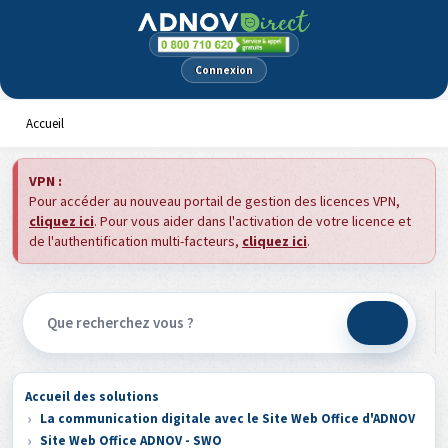
Panneau de gestion des cookies
Connexion
Accueil
VPN :
Pour accéder au nouveau portail de gestion des licences VPN,
cliquez ici
. Pour vous aider dans l'activation de votre licence et
de l'authentification multi-facteurs,
cliquez ici
.
Accueil des solutions
La communication digitale avec le Site Web Office d'ADNOV
Site Web Office ADNOV - SWO