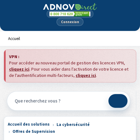
Panneau de gestion des cookies
Connexion
Accueil
VPN :
Pour accéder au nouveau portail de gestion des licences VPN,
cliquez ici
. Pour vous aider dans l'activation de votre licence et
de l'authentification multi-facteurs,
cliquez ici
.
Accueil des solutions
La cybersécurité
Offres de Supervision