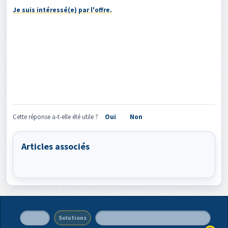
Je suis intéressé(e) par l'offre.
Cette réponse a-t-elle été utile ?
Oui
Non
Articles associés
Accueil
Solutions
Politique de protection des données