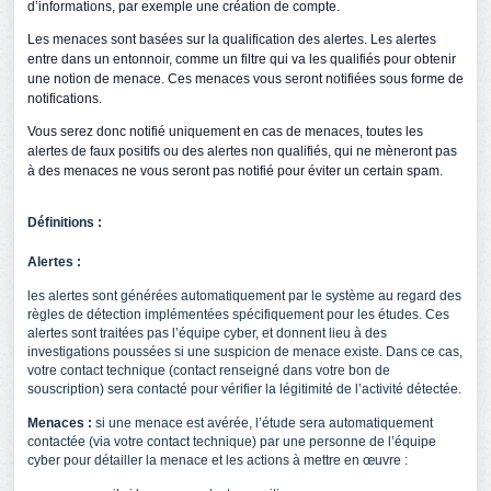
d’informations, par exemple une création de compte.
Les menaces sont basées sur la qualification des alertes. Les alertes
entre dans un entonnoir, comme un filtre qui va les qualifiés pour obtenir
une notion de menace. Ces menaces vous seront notifiées sous forme de
notifications.
Vous serez donc notifié uniquement en cas de menaces, toutes les
alertes de faux positifs ou des alertes non qualifiés, qui ne mèneront pas
à des menaces ne vous seront pas notifié pour éviter un certain spam.
Définitions :
Alertes :
les alertes sont générées automatiquement par le système au regard des
règles de détection implémentées spécifiquement pour les études. Ces
alertes sont traitées pas l’équipe cyber, et donnent lieu à des
investigations poussées si une suspicion de menace existe. Dans ce cas,
votre contact technique (contact renseigné dans votre bon de
souscription) sera contacté pour vérifier la légitimité de l’activité détectée.
Menaces :
si une menace est avérée, l’étude sera automatiquement
contactée (via votre contact technique) par une personne de l’équipe
cyber pour détailler la menace et les actions à mettre en œuvre :