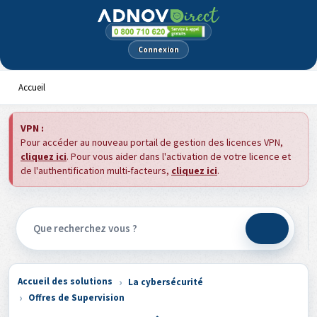
Panneau de gestion des cookies
Connexion
Accueil
VPN :
Pour accéder au nouveau portail de gestion des licences VPN,
cliquez ici
. Pour vous aider dans l'activation de votre licence et
de l'authentification multi-facteurs,
cliquez ici
.
Accueil des solutions
La cybersécurité
Offres de Supervision